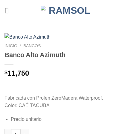
Saltar
al
contenido
INICIO
/
BANCOS
Banco Alto Azimuth
11,750
$
Fabricada con Prolen ZeroMadera Waterproof.
Color: CAÉ TACUBA
Precio unitario
Banco Alto Azimuth cantidad